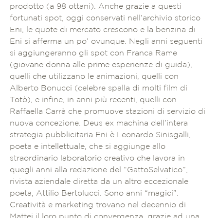
prodotto (a 98 ottani). Anche grazie a questi
fortunati spot, oggi conservati nell’archivio storico
Eni, le quote di mercato crescono e la benzina di
Eni si afferma un po’ ovunque. Negli anni seguenti
si aggiungeranno gli spot con Franca Rame
(giovane donna alle prime esperienze di guida),
quelli che utilizzano le animazioni, quelli con
Alberto Bonucci (celebre spalla di molti film di
Totò), e infine, in anni più recenti, quelli con
Raffaella Carrà che promuove stazioni di servizio di
nuova concezione. Deus ex machina dell’intera
strategia pubblicitaria Eni è Leonardo Sinisgalli,
poeta e intellettuale, che si aggiunge allo
straordinario laboratorio creativo che lavora in
quegli anni alla redazione del “GattoSelvatico”,
rivista aziendale diretta da un altro eccezionale
poeta, Attilio Bertolucci. Sono anni “magici”.
Creatività e marketing trovano nel decennio di
Mattei il loro punto di convergenza, grazie ad una