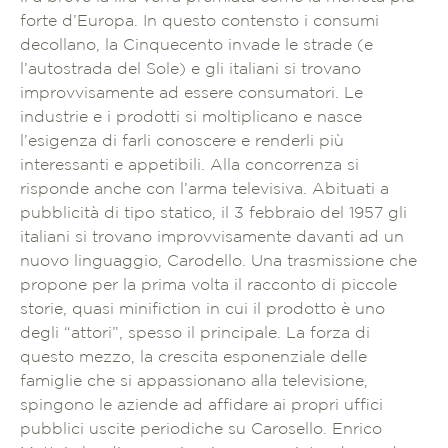
forte d’Europa. In questo contensto i consumi
decollano, la Cinquecento invade le strade (e
l’autostrada del Sole) e gli italiani si trovano
improvvisamente ad essere consumatori. Le
industrie e i prodotti si moltiplicano e nasce
l’esigenza di farli conoscere e renderli più
interessanti e appetibili. Alla concorrenza si
risponde anche con l’arma televisiva. Abituati a
pubblicità di tipo statico, il 3 febbraio del 1957 gli
italiani si trovano improvvisamente davanti ad un
nuovo linguaggio, Carodello. Una trasmissione che
propone per la prima volta il racconto di piccole
storie, quasi minifiction in cui il prodotto è uno
degli “attori”, spesso il principale. La forza di
questo mezzo, la crescita esponenziale delle
famiglie che si appassionano alla televisione,
spingono le aziende ad affidare ai propri uffici
pubblici uscite periodiche su Carosello. Enrico