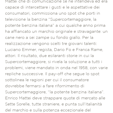
Mattei che di comunicazione se ne intendeva ed era
capace di intercettare i gusti e le aspettative dei
consumatori, commissiona uno spot che porti in
televisione la benzina “Supercortemaggiore, la
potente benzina italiana” a cui qualche anno prima
ha affiancato un marchio originale e stravagante: un
cane nero a sei zampe su fondo giallo. Per la
realizzazione vengono scelti tre giovani talenti:
Luciano Emmer, regista, Dario Fo e Franca Rame,
attori. Il risultato, due esilaranti storie in cui la
Supercortemaggiore, si rivela la soluzione a tutti i
problemi, viene mandato in onda nel 1958, con varie
repliche successive. Il pay-off che segue lo spot
sottolinea le ragioni per cui il consumatore
dovrebbe fermarsi a fare rifornimento di
Supercortemaggiore, “la potente benzina italiana”.
Enrico Mattei deve strappare quote di mercato alle
Sette Sorelle, tutte straniere, e punta sull’italianità
del marchio e sulla potenza eccezionale del