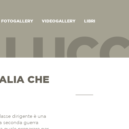
FOTOGALLERY
VIDEOGALLERY
LIBRI
LUCC
TALIA CHE
CHIN
lasse dirigente è una
lla seconda guerra