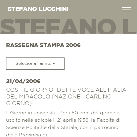
STEFANO LUCCHINI
STEFANO L
EFANO LUC
RASSEGNA STAMPA 2006
Seleziona l'anno:
21/04/2006
COSÌ “IL GIORNO” DETTE VOCE ALL’ITALIA
DEL MIRACOLO (NAZIONE - CARLINO -
GIORNO)
Il Giorno in università. Per i 50 anni del giornale,
uscito nelle edicole il 21 aprile 1956, la Facoltà di
Scienze Politiche della Statale, con il patrocinio
della Provincia di…