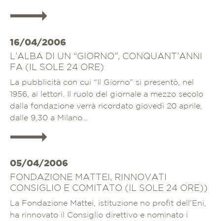
Approfondisci
16/04/2006
L’ALBA DI UN “GIORNO”, CONQUANT’ANNI
FA (IL SOLE 24 ORE)
La pubblicità con cui “Il Giorno” si presentò, nel
1956, ai lettori. Il ruolo del giornale a mezzo secolo
dalla fondazione verrà ricordato giovedì 20 aprile,
dalle 9,30 a Milano…
Approfondisci
05/04/2006
FONDAZIONE MATTEI, RINNOVATI
CONSIGLIO E COMITATO (IL SOLE 24 ORE))
La Fondazione Mattei, istituzione no profit dell’Eni,
ha rinnovato il Consiglio direttivo e nominato i