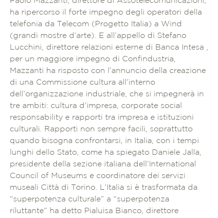
Paolo Mazzanti, direttore di Assotelecomunicazioni,
ha ripercorso il forte impegno degli operatori della
telefonia da Telecom (Progetto Italia) a Wind
(grandi mostre d’arte). E all’appello di Stefano
Lucchini, direttore relazioni esterne di Banca Intesa ,
per un maggiore impegno di Confindustria,
Mazzanti ha risposto con l’annuncio della creazione
di una Commissione cultura all’interno
dell’organizzazione industriale, che si impegnerà in
tre ambiti: cultura d’impresa, corporate social
responsability e rapporti tra impresa e istituzioni
culturali. Rapporti non sempre facili, soprattutto
quando bisogna confrontarsi, in Italia, con i tempi
lunghi dello Stato, come ha spiegato Daniele Jalla,
presidente della sezione italiana dell’International
Council of Museums e coordinatore dei servizi
museali Città di Torino. L’Italia si è trasformata da
“superpotenza culturale” a “superpotenza
riluttante” ha detto Pialuisa Bianco, direttore