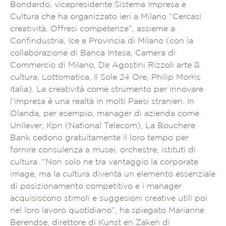
Bondardo, vicepresidente Sistema Impresa e
Cultura che ha organizzato ieri a Milano “Cercasi
creatività. Offresi competenze”, assieme a
Confindustria, Ice e Provincia di Milano (con la
collaborazione di Banca Intesa, Camera di
Commercio di Milano, De Agostini Rizzoli arte &
cultura, Lottomatica, Il Sole 24 Ore, Philip Morris
Italia). La creatività come strumento per innovare
l’impresa è una realtà in molti Paesi stranieri. In
Olanda, per esempio, manager di azienda come
Unilever, Kpn (National Telecom), La Bouchere
Bank cedono gratuitamente il loro tempo per
fornire consulenza a musei, orchestre, istituti di
cultura. “Non solo ne tra vantaggio la corporate
image, ma la cultura diventa un elemento essenziale
di posizionamento competitivo e i manager
acquisiscono stimoli e suggesioni creative utili poi
nel loro lavoro quotidiano”, ha spiegato Marianne
Berendse, direttore di Kunst en Zaken di