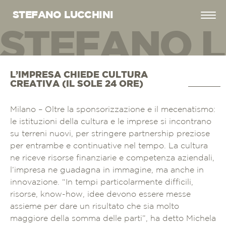
STEFANO LUCCHINI
STEFANO L
EFANO LUC
L’IMPRESA CHIEDE CULTURA
CREATIVA (IL SOLE 24 ORE)
Milano – Oltre la sponsorizzazione e il mecenatismo:
le istituzioni della cultura e le imprese si incontrano
su terreni nuovi, per stringere partnership preziose
per entrambe e continuative nel tempo. La cultura
ne riceve risorse finanziarie e competenza aziendali,
l’impresa ne guadagna in immagine, ma anche in
innovazione. “In tempi particolarmente difficili,
risorse, know-how, idee devono essere messe
assieme per dare un risultato che sia molto
maggiore della somma delle parti”, ha detto Michela