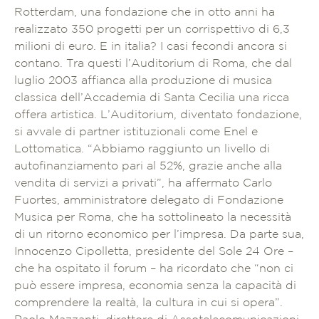
Rotterdam, una fondazione che in otto anni ha
realizzato 350 progetti per un corrispettivo di 6,3
milioni di euro. E in italia? I casi fecondi ancora si
contano. Tra questi l’Auditorium di Roma, che dal
luglio 2003 affianca alla produzione di musica
classica dell’Accademia di Santa Cecilia una ricca
offera artistica. L’Auditorium, diventato fondazione,
si avvale di partner istituzionali come Enel e
Lottomatica. “Abbiamo raggiunto un livello di
autofinanziamento pari al 52%, grazie anche alla
vendita di servizi a privati”, ha affermato Carlo
Fuortes, amministratore delegato di Fondazione
Musica per Roma, che ha sottolineato la necessità
di un ritorno economico per l’impresa. Da parte sua,
Innocenzo Cipolletta, presidente del Sole 24 Ore –
che ha ospitato il forum – ha ricordato che “non ci
può essere impresa, economia senza la capacità di
comprendere la realtà, la cultura in cui si opera”.