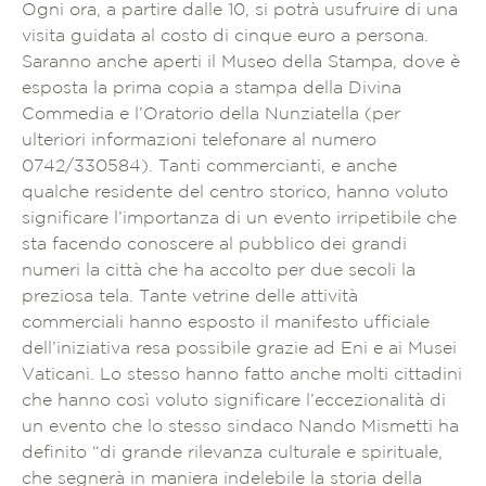
Ogni ora, a partire dalle 10, si potrà usufruire di una
visita guidata al costo di cinque euro a persona.
Saranno anche aperti il Museo della Stampa, dove è
esposta la prima copia a stampa della Divina
Commedia e l’Oratorio della Nunziatella (per
ulteriori informazioni telefonare al numero
0742/330584). Tanti commercianti, e anche
qualche residente del centro storico, hanno voluto
significare l’importanza di un evento irripetibile che
sta facendo conoscere al pubblico dei grandi
numeri la città che ha accolto per due secoli la
preziosa tela. Tante vetrine delle attività
commerciali hanno esposto il manifesto ufficiale
dell’iniziativa resa possibile grazie ad Eni e ai Musei
Vaticani. Lo stesso hanno fatto anche molti cittadini
che hanno così voluto significare l’eccezionalità di
un evento che lo stesso sindaco Nando Mismetti ha
definito “di grande rilevanza culturale e spirituale,
che segnerà in maniera indelebile la storia della