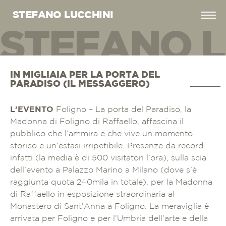
STEFANO LUCCHINI
STEFANO L
EFANO LUC
IN MIGLIAIA PER LA PORTA DEL
PARADISO (IL MESSAGGERO)
L’EVENTO
Foligno – La porta del Paradiso, la
Madonna di Foligno di Raffaello, affascina il
pubblico che l’ammira e che vive un momento
storico e un’estasi irripetibile. Presenze da record
infatti (la media è di 500 visitatori l’ora), sulla scia
dell’evento a Palazzo Marino a Milano (dove s’è
raggiunta quota 240mila in totale), per la Madonna
di Raffaello in esposizione straordinaria al
Monastero di Sant’Anna a Foligno. La meraviglia è
arrivata per Foligno e per l’Umbria dell’arte e della