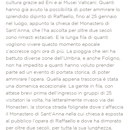
cultura grazie ad Eni e ai Musei Vaticani. Quanti
hanno già avuto la possibilità di poter ammirare lo
splendido dipinto di Raffaello, fino al 25 gennaio
nel luogo, appunto la chiesa del Monastero di
Sant’Anna, che l’ha accolta per oltre due secoli
sono rimasti estasiati. E la lunga fila di quanti
vogliono vivere questo momento epocale
s’accresce ogni ora di più. La pioggia che ieri ha
battuto diverse zone dell’Umbria, e anche Foligno,
non ha impedito a quanti hanno voluto prender
parte ad un evento di portata storica, di poter
ammirare l’opera. Quella appena trascorsa è stata
una domenica eccezionale. La gente in fila, con
attese brevi prima dell’ingresso in gruppi di 25
visitatori la volta, ha letteralmente invaso via dei
Monasteri, la storica strada folignate dove s’affaccia
il Monastero di Sant’Anna nella cui chiesa è esposta
al pubblico l’opera di Raffaello e dove ha dimorato
per oltre due secoli, per tutta la sua lunghezza,