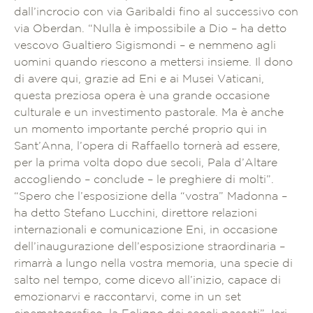
dall’incrocio con via Garibaldi fino al successivo con
via Oberdan. “Nulla è impossibile a Dio – ha detto
vescovo Gualtiero Sigismondi – e nemmeno agli
uomini quando riescono a mettersi insieme. Il dono
di avere qui, grazie ad Eni e ai Musei Vaticani,
questa preziosa opera è una grande occasione
culturale e un investimento pastorale. Ma è anche
un momento importante perché proprio qui in
Sant’Anna, l’opera di Raffaello tornerà ad essere,
per la prima volta dopo due secoli, Pala d’Altare
accogliendo – conclude – le preghiere di molti”.
“Spero che l’esposizione della “vostra” Madonna –
ha detto Stefano Lucchini, direttore relazioni
internazionali e comunicazione Eni, in occasione
dell’inaugurazione dell’esposizione straordinaria –
rimarrà a lungo nella vostra memoria, una specie di
salto nel tempo, come dicevo all’inizio, capace di
emozionarvi e raccontarvi, come in un set