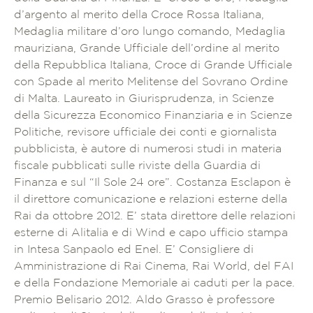
d’argento al merito della Croce Rossa Italiana,
Medaglia militare d’oro lungo comando, Medaglia
mauriziana, Grande Ufficiale dell’ordine al merito
della Repubblica Italiana, Croce di Grande Ufficiale
con Spade al merito Melitense del Sovrano Ordine
di Malta. Laureato in Giurisprudenza, in Scienze
della Sicurezza Economico Finanziaria e in Scienze
Politiche, revisore ufficiale dei conti e giornalista
pubblicista, è autore di numerosi studi in materia
fiscale pubblicati sulle riviste della Guardia di
Finanza e sul “Il Sole 24 ore”. Costanza Esclapon è
il direttore comunicazione e relazioni esterne della
Rai da ottobre 2012. E’ stata direttore delle relazioni
esterne di Alitalia e di Wind e capo ufficio stampa
in Intesa Sanpaolo ed Enel. E’ Consigliere di
Amministrazione di Rai Cinema, Rai World, del FAI
e della Fondazione Memoriale ai caduti per la pace.
Premio Belisario 2012. Aldo Grasso è professore