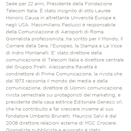
Sede per 22 anni, Presidente della Fondazione
Telecom Italia. È stato insignito di otto Lauree
Honoris Causa in altrettante Università Europe e
negli USA. Massimiliano Paolucci è responsabile
della Comunicazione di Aeroporti di Roma.
Giornalista professionista, ha scritto per il Mondo, Il
Corriere della Sera, l’Europeo, la Stampa e La Voce
di Indro Montanelli. E’ stato direttore della
comunicazione di Telecom Italia e direttore centrale
del Gruppo Pirelli. Alessandra Ravetta è
condirettore di Prima Comunicazione, la rivista che
dal 1973 racconta il mondo dei media e della
comunicazione, direttore di Uomini comunicazione,
rivista semestrale sui protagonisti del marketing, e
presidente della casa editrice Editoriale Genesis srl,
che ha contribuito a far crescere insieme al suo
fondatore Umberto Brunetti. Maurizio Salvi è dal
2008 direttore relazioni esterne di MSC Crociere.
Giornalista pubblicista e avvocato è stato