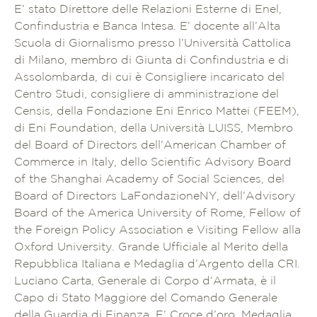
E’ stato Direttore delle Relazioni Esterne di Enel,
Confindustria e Banca Intesa. E’ docente all’Alta
Scuola di Giornalismo presso l’Università Cattolica
di Milano, membro di Giunta di Confindustria e di
Assolombarda, di cui è Consigliere incaricato del
Centro Studi, consigliere di amministrazione del
Censis, della Fondazione Eni Enrico Mattei (FEEM),
di Eni Foundation, della Università LUISS, Membro
del Board of Directors dell’American Chamber of
Commerce in Italy, dello Scientific Advisory Board
of the Shanghai Academy of Social Sciences, del
Board of Directors LaFondazioneNY, dell’Advisory
Board of the America University of Rome, Fellow of
the Foreign Policy Association e Visiting Fellow alla
Oxford University. Grande Ufficiale al Merito della
Repubblica Italiana e Medaglia d’Argento della CRI.
Luciano Carta, Generale di Corpo d’Armata, è il
Capo di Stato Maggiore del Comando Generale
della Guardia di Finanza. E’ Croce d’oro, Medaglia