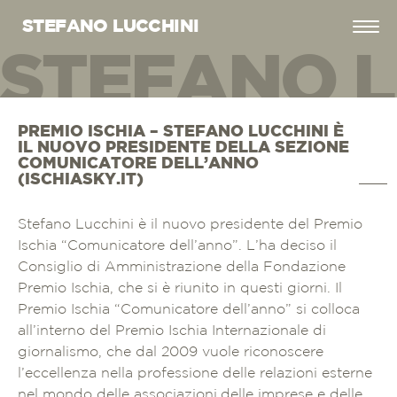
STEFANO LUCCHINI
STEFANO L
EFANO LUC
PREMIO ISCHIA – STEFANO LUCCHINI È
IL NUOVO PRESIDENTE DELLA SEZIONE
COMUNICATORE DELL’ANNO
(ISCHIASKY.IT)
Stefano Lucchini è il nuovo presidente del Premio
Ischia “Comunicatore dell’anno”. L’ha deciso il
Consiglio di Amministrazione della Fondazione
Premio Ischia, che si è riunito in questi giorni. Il
Premio Ischia “Comunicatore dell’anno” si colloca
all’interno del Premio Ischia Internazionale di
giornalismo, che dal 2009 vuole riconoscere
l’eccellenza nella professione delle relazioni esterne
nel mondo delle associazioni,delle imprese e delle