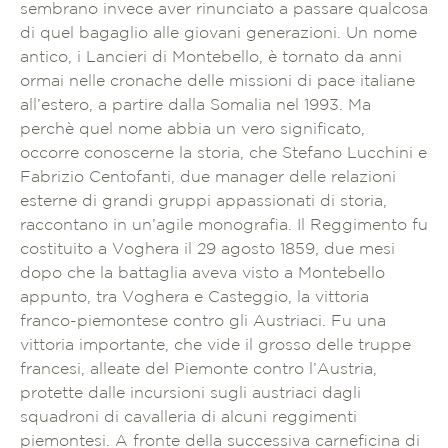
sembrano invece aver rinunciato a passare qualcosa
di quel bagaglio alle giovani generazioni. Un nome
antico, i Lancieri di Montebello, è tornato da anni
ormai nelle cronache delle missioni di pace italiane
all’estero, a partire dalla Somalia nel 1993. Ma
perchè quel nome abbia un vero significato,
occorre conoscerne la storia, che Stefano Lucchini e
Fabrizio Centofanti, due manager delle relazioni
esterne di grandi gruppi appassionati di storia,
raccontano in un’agile monografia. Il Reggimento fu
costituito a Voghera il 29 agosto 1859, due mesi
dopo che la battaglia aveva visto a Montebello
appunto, tra Voghera e Casteggio, la vittoria
franco-piemontese contro gli Austriaci. Fu una
vittoria importante, che vide il grosso delle truppe
francesi, alleate del Piemonte contro l’Austria,
protette dalle incursioni sugli austriaci dagli
squadroni di cavalleria di alcuni reggimenti
piemontesi. A fronte della successiva carneficina di