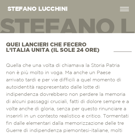
STEFANO LUCCHINI
STEFANO L
EFANO LUC
QUEI LANCIERI CHE FECERO
L’ITALIA UNITA (IL SOLE 24 ORE)
Quella che una volta di chiamava la Storia Patria
non è più molto in voga. Ma anche un Paese
arrivato tardi e per vie difficili a quel momento di
autoidentità rappresentato dalle lotte di
indipendenza dovrebbero non perdere la memoria
di alcuni passaggi cruciali, fatti di dolore sempre e a
volte anche di gloria, senza per questo rinunciare a
inserirli in un contesto realistico e critico. Tormentati
fin dalle elementari dalla memorizzazione delle tre
Guerre di indipendenza piemontesi-italiane, molti