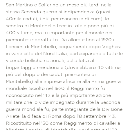
San Martino e Solferino un mese più tardi nella
stessa Seconda guerra si indipendenza (quasi
40mila caduti, i più per mancanza di cure), lo
scontro di Montebello fece in totale poco più di
400 vittime, ma fu importante per il morale dei
piemontesi soprattutto. Da allora e fino al 1920 i
Lancieri di Montebello, acquartierati dopo Voghera
in varie città del Nord Italia, parteciparono a tutte le
vicende belliche nazionali, dalla lotta al
brigantaggio meridionale (dove ebbero 40 vittime,
più del doppio dei caduti piemontesi di
Montebello) alle imprese africane alla Prima guerra
mondiale. Sciolto nel 1920, il Reggimento fu
riconosciuto nel ’42 e la più importante azione
militare che lo vide impegnato durante la Seconda
guerra mondiale fu, parte integrante della Divisione
Ariete, la difesa di Roma dopo l’8 settembre ’43.
Ricostituito nel ’50 come Reggimento di cavalleria