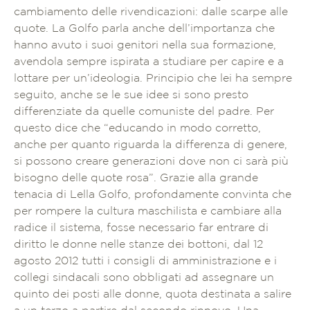
cambiamento delle rivendicazioni: dalle scarpe alle
quote. La Golfo parla anche dell’importanza che
hanno avuto i suoi genitori nella sua formazione,
avendola sempre ispirata a studiare per capire e a
lottare per un’ideologia. Principio che lei ha sempre
seguito, anche se le sue idee si sono presto
differenziate da quelle comuniste del padre. Per
questo dice che “educando in modo corretto,
anche per quanto riguarda la differenza di genere,
si possono creare generazioni dove non ci sarà più
bisogno delle quote rosa”. Grazie alla grande
tenacia di Lella Golfo, profondamente convinta che
per rompere la cultura maschilista e cambiare alla
radice il sistema, fosse necessario far entrare di
diritto le donne nelle stanze dei bottoni, dal 12
agosto 2012 tutti i consigli di amministrazione e i
collegi sindacali sono obbligati ad assegnare un
quinto dei posti alle donne, quota destinata a salire