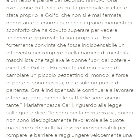
a un terzo a partire dal secondo rinnovo. Una
rivoluzione culturale, di cui la principale artefice è
stata proprio la Golfo, che non si è mai fermata,
nonostante le enormi barriere e i grandi momenti di
sconforto che ha dovuto superare per vedere
finalmente approvata la sua proposta. “Ero
fortemente convinta che fosse indispensabile un
intervento per rompere quella barriera di mentalità
maschilista che tagliava le donne fuori dal potere –
dice Lella Golfo – Ho cercato col mio lavoro di
cambiare un piccolo pezzettino di mondo, e forse
in parte ci sono riuscita, ma è solo un punto di
partenza. Ora è indispensabile continuare a lavorare
e fare squadra, perché le battaglie sono ancora
tante.” Mariafrancesca Carli, riguardo alla legge
sulle quote dice: “Io sono per la meritocrazia, quindi
non sono ideologicamente favorevole alle quote,
ma ritengo che in Italia fossero indispensabili per
rompere le barriere e raggiungere velocemente una