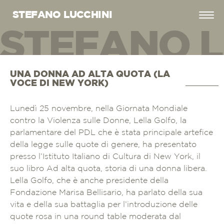
STEFANO LUCCHINI
STEFANO L
EFANO LUC
UNA DONNA AD ALTA QUOTA (LA
VOCE DI NEW YORK)
Lunedì 25 novembre, nella Giornata Mondiale
contro la Violenza sulle Donne, Lella Golfo, la
parlamentare del PDL che è stata principale artefice
della legge sulle quote di genere, ha presentato
presso l’Istituto Italiano di Cultura di New York, il
suo libro Ad alta quota, storia di una donna libera.
Lella Golfo, che è anche presidente della
Fondazione Marisa Bellisario, ha parlato della sua
vita e della sua battaglia per l’introduzione delle
quote rosa in una round table moderata dal