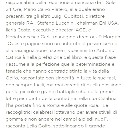
responsabile della redazione americana de Il Sole
24 Ore, Mario Calvo Platero, alla quale erano
presenti, tra gli altri: Luigi Gubitosi, direttore
generale RAI, Stefano Lucchini, chairman Eni USA,
Ilaria Costa, executive director IACE, e
Mariafrancesca Carli, managing director JP Morgan.
“Queste pagine sono un antidoto al pessimismo e
alla rassegnazione” scrive il viceministro Antonio
Catricalà nella prefazione del libro, e questa frase
riassume alla perfezione quella determinazione e
tenacia che hanno contraddistinto la vita della
Golfo, raccontata con sincerità in tutte le sue fasi,
non sempre facili, ma mai carenti di quella passione
per le piccole e grandi battaglie che dalle prime
lotte per i diritti delle contadine nella sua Calabria,
l’ha portata fino a Roma e alle quote rosa. “Le
raccoglitrici calabresi lottavano per avere stivali di
gomma e non andare nei campi a piedi nudi”,
racconta Lella Golfo, sottolineando il grande