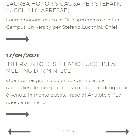
LAUREA HONORIS CAUSA PER STEFANO
LUCCHINI (LAPRESSE)
Laurea honoris causa in Giurisprudenza alla Link
Campus University per Stefano Lucchini, Chief…
Approfondisci
17/09/2021
INTERVENTO DI STEFANO LUCCHINI AL
MEETING DI RIMINI 2021
Quando nei giorni scorsi ho cominciato a
raccogliere le idee per il nostro incontro di oggi mi
è venuta in mente questa frase di Aristotele: “Le
idee camminano…
Approfondisci
2 / 34