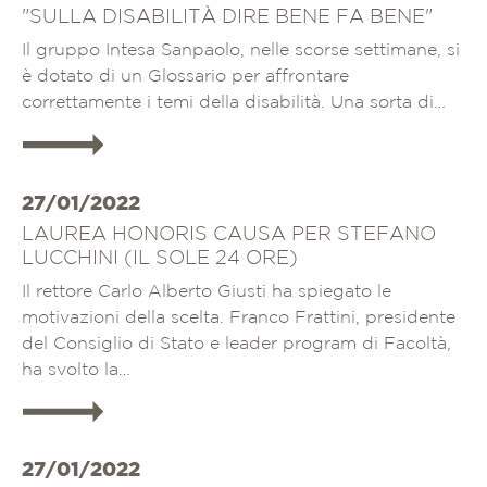
"SULLA DISABILITÀ DIRE BENE FA BENE"
Il gruppo Intesa Sanpaolo, nelle scorse settimane, si
è dotato di un Glossario per affrontare
correttamente i temi della disabilità. Una sorta di…
Approfondisci
27/01/2022
LAUREA HONORIS CAUSA PER STEFANO
LUCCHINI (IL SOLE 24 ORE)
Il rettore Carlo Alberto Giusti ha spiegato le
motivazioni della scelta. Franco Frattini, presidente
del Consiglio di Stato e leader program di Facoltà,
ha svolto la…
Approfondisci
27/01/2022