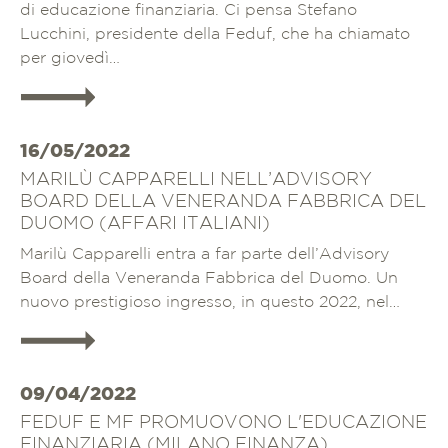
di educazione finanziaria. Ci pensa Stefano
Lucchini, presidente della Feduf, che ha chiamato
per giovedì…
Approfondisci
16/05/2022
MARILÙ CAPPARELLI NELL’ADVISORY
BOARD DELLA VENERANDA FABBRICA DEL
DUOMO (AFFARI ITALIANI)
Marilù Capparelli entra a far parte dell’Advisory
Board della Veneranda Fabbrica del Duomo. Un
nuovo prestigioso ingresso, in questo 2022, nel…
Approfondisci
09/04/2022
FEDUF E MF PROMUOVONO L'EDUCAZIONE
FINANZIARIA (MILANO FINANZA)